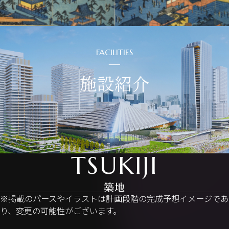
FACILITIES
施設紹介
TSUKIJI
築地
※掲載のパースやイラストは計画段階の完成予想イメージであ
り、変更の可能性がございます。