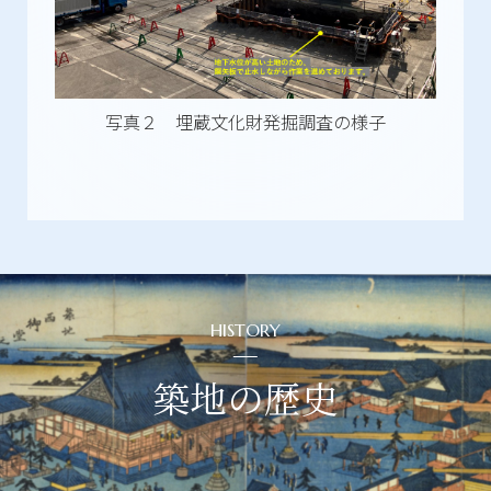
写真２ 埋蔵文化財発掘調査の様子
HISTORY
築地の歴史