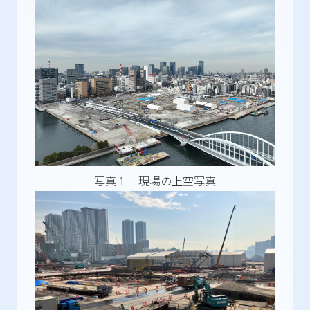
写真１ 現場の上空写真